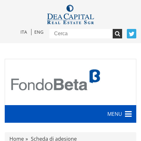
ITA
ENG
MENU
Caratteristiche
Home
Scheda di adesione