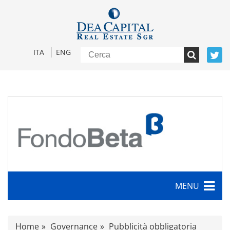
ITA
ENG
MENU
Caratteristiche
Home
Governance
Pubblicità obbligatoria