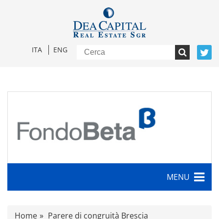
ITA
ENG
MENU
Caratteristiche
Home
Parere di congruità Brescia