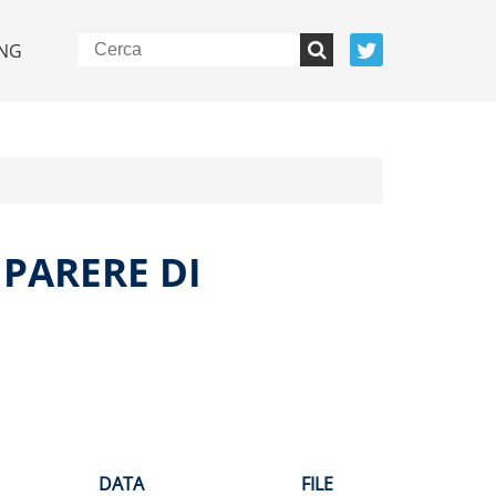
NG
 PARERE DI
DATA
FILE