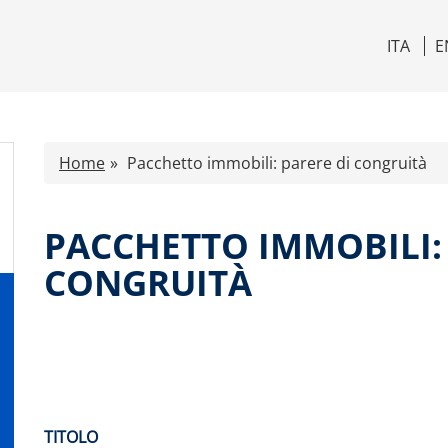
ITA
E
Home
Pacchetto immobili: parere di congruità
PACCHETTO IMMOBILI:
CONGRUITÀ
TITOLO