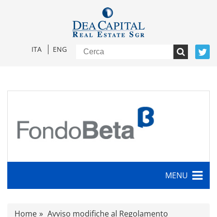
ITA
ENG
MENU
Caratteristiche
Home
Avviso modifiche al Regolamento