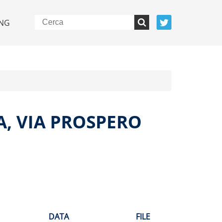
NG
A, VIA PROSPERO
DATA
FILE