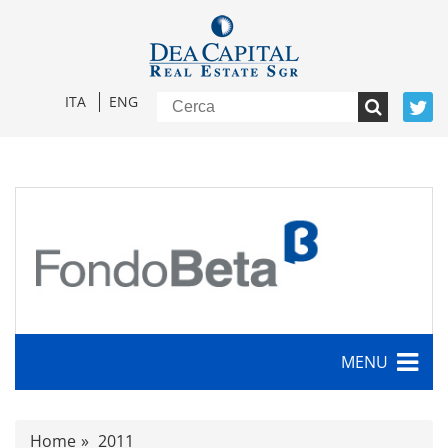
ITA
ENG
MENU
Caratteristiche
Home
2011