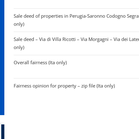
Sale deed of properties in Perugia-Saronno Codogno Segra
only)
Sale deed – Via di Villa Ricotti – Via Morgagni – Via dei Later
only)
Overall fairness (Ita only)
Fairness opinion for property – zip file (Ita only)