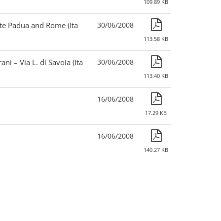
109.89 KB
te Padua and Rome (Ita
30/06/2008
113.58 KB
ani – Via L. di Savoia (Ita
30/06/2008
113.40 KB
16/06/2008
17.29 KB
16/06/2008
140.27 KB